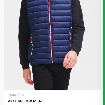
02916 · Sol's
VICTOIRE BW MEN