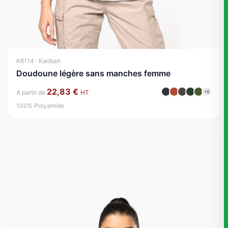
K6114 · Kariban
Doudoune légère sans manches femme
22,83 €
A partir de
HT
+8
100% Polyamide