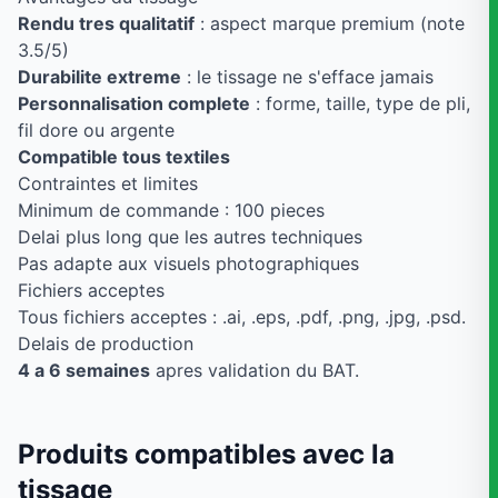
Rendu tres qualitatif
: aspect marque premium (note
3.5/5)
Durabilite extreme
: le tissage ne s'efface jamais
Personnalisation complete
: forme, taille, type de pli,
fil dore ou argente
Compatible tous textiles
Contraintes et limites
Minimum de commande : 100 pieces
Delai plus long que les autres techniques
Pas adapte aux visuels photographiques
Fichiers acceptes
Tous fichiers acceptes : .ai, .eps, .pdf, .png, .jpg, .psd.
Delais de production
4 a 6 semaines
apres validation du BAT.
Produits compatibles avec la
tissage