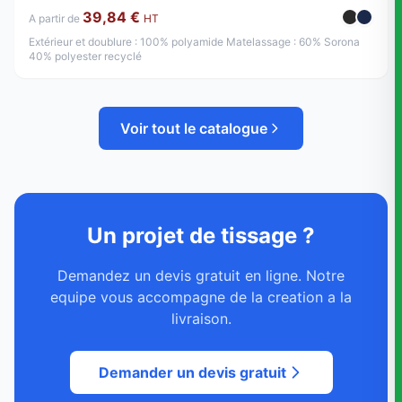
39,84 €
A partir de
HT
Extérieur et doublure : 100% polyamide Matelassage : 60% Sorona
40% polyester recyclé
Voir tout le catalogue
Un projet de tissage ?
Demandez un devis gratuit en ligne. Notre
equipe vous accompagne de la creation a la
livraison.
Demander un devis gratuit