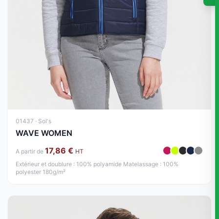
01437 · Sol's
WAVE WOMEN
17,86 €
A partir de
HT
Extérieur et doublure : 100% polyamide Matelassage : 100%
polyester 180g/m²