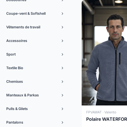
Coupe-vent & Softshell
Vêtements de travail
Accessoires
Sport
Textile Bio
Chemises
Manteaux & Parkas
Pulls & Gilets
FPVAWAT · Valento
Polaire WATERFO
Pantalons