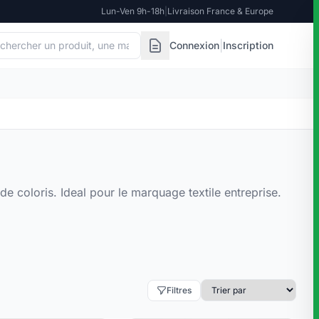
Lun-Ven 9h-18h
|
Livraison France & Europe
|
Connexion
Inscription
de coloris. Ideal pour le marquage textile entreprise.
Filtres