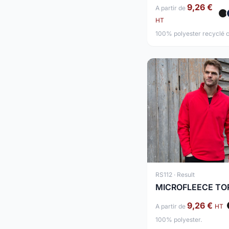
9,26 €
A partir de
HT
100% polyester recyclé ce
RS112 · Result
MICROFLEECE TO
9,26 €
A partir de
HT
100% polyester.