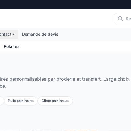
ontact
Demande de devis
/
Polaires
ires personnalisables par broderie et transfert. Large choix 
ce.
Pulls polaire
Gilets polaire
)
(20)
(50)