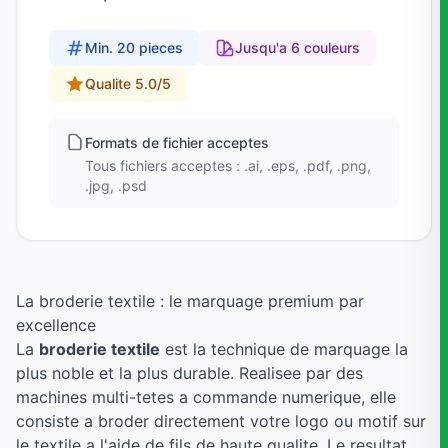
Min. 20 pieces
Jusqu'a 6 couleurs
Qualite 5.0/5
Formats de fichier acceptes
Tous fichiers acceptes : .ai, .eps, .pdf, .png,
.jpg, .psd
La broderie textile : le marquage premium par
excellence
La
broderie textile
est la technique de marquage la
plus noble et la plus durable. Realisee par des
machines multi-tetes a commande numerique, elle
consiste a broder directement votre logo ou motif sur
le textile a l'aide de fils de haute qualite. Le resultat