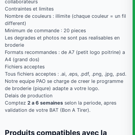
collaborateurs
Contraintes et limites
Nombre de couleurs : illimite (chaque couleur = un fil
different)
Minimum de commande : 20 pieces
Les degrades et photos ne sont pas realisables en
broderie
Formats recommandes : de A7 (petit logo poitrine) a
A4 (grand dos)
Fichiers acceptes
Tous fichiers acceptes : .ai, .eps, .pdf, .png, .jpg, .psd.
Notre equipe PAO se charge de creer le programme
de broderie (piqure) adapte a votre logo.
Delais de production
Comptez
2 a 6 semaines
selon la periode, apres
validation de votre BAT (Bon A Tirer).
Produits compatibles avec la