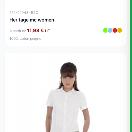
574-22048 · B&C
Heritage mc women
11,98 €
A partir de
HT
100% coton peigne