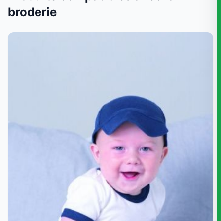
broderie