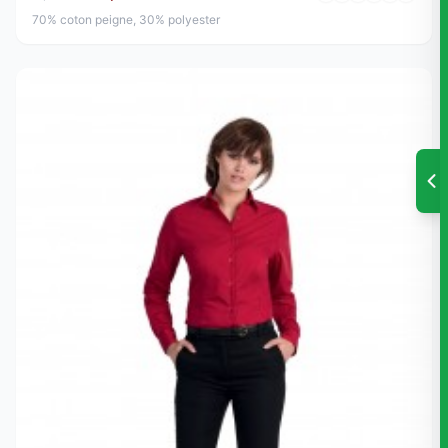
70% coton peigne, 30% polyester