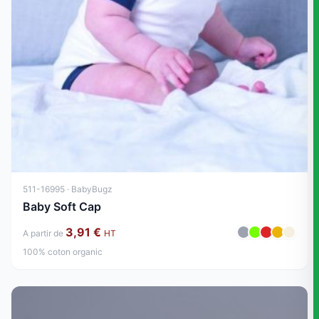
511-16995 · BabyBugz
Baby Soft Cap
3,91 €
A partir de
HT
100% coton organic