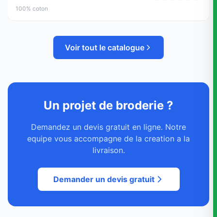
100% coton
Voir tout le catalogue
Un projet de broderie ?
Demandez un devis gratuit en ligne. Notre
equipe vous accompagne de la creation a la
livraison.
Demander un devis gratuit