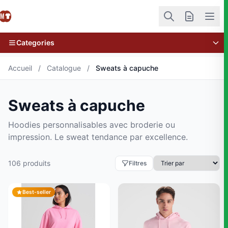
Categories
Accueil
/
Catalogue
/
Sweats à capuche
Sweats à capuche
Hoodies personnalisables avec broderie ou
impression. Le sweat tendance par excellence.
106 produits
Filtres
Best-seller