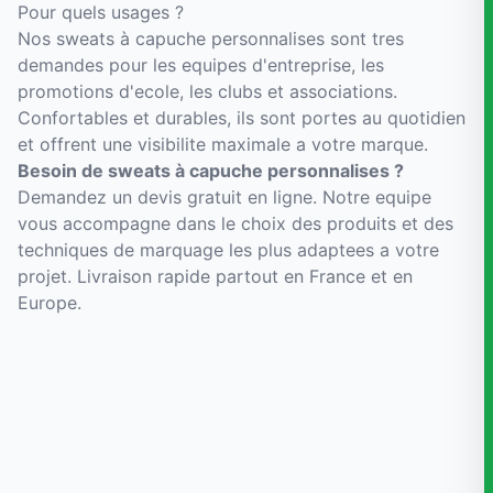
Pour quels usages ?
Nos sweats à capuche personnalises sont tres
demandes pour les equipes d'entreprise, les
promotions d'ecole, les clubs et associations.
Confortables et durables, ils sont portes au quotidien
et offrent une visibilite maximale a votre marque.
Besoin de sweats à capuche personnalises ?
Demandez un devis gratuit en ligne. Notre equipe
vous accompagne dans le choix des produits et des
techniques de marquage les plus adaptees a votre
projet. Livraison rapide partout en France et en
Europe.