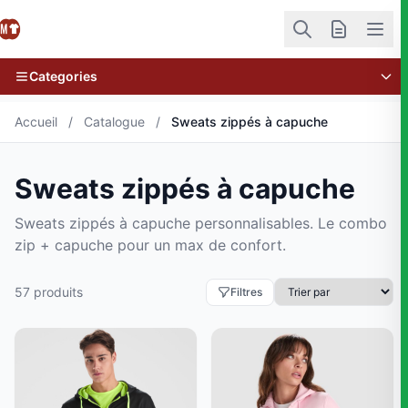
Categories
Accueil
/
Catalogue
/
Sweats zippés à capuche
Sweats zippés à capuche
Sweats zippés à capuche personnalisables. Le combo
zip + capuche pour un max de confort.
57 produits
Filtres