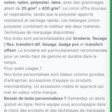
coton
,
nylon
,
polyester
,
laine
, avec des grammages
allant de
25 g/m²
a
420 g/m²
. Le coton offre douceur
et respirabilite, tandis que le polyester apporte
resistance et sechage rapide. Les melanges coton-
polyester combinent le meilleur des deux matieres.
Techniques de marquage disponibles
Nos bobs sont personnalisables par
broderie
,
flocage
/ flex
,
transfert dtf
,
tissage
,
badge pvc
et
transfert
offset
. La broderie est particulierement recommandee
pour un rendu haut de gamme et durable dans le
temps.
Pour quels usages ?
Nos bobs personnalises sont ideaux comme goodies
d'entreprise, accessoires d'equipe ou produits
merchandising. Un accessoire visible et apprecie qui
met en valeur votre marque.
Besoin de bobs personnalises ?
Demandez un devis
gratuit en ligne. Notre equipe vous accompagne dans
le choix des produits et des techniques de marquage