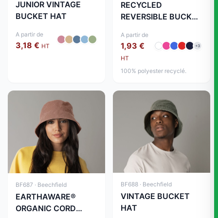
JUNIOR VINTAGE
RECYCLED
BUCKET HAT
REVERSIBLE BUCKET
HAT
A partir de
A partir de
3,18 €
1,93 €
HT
+3
HT
100% polyester recyclé.
BF688 · Beechfield
BF687 · Beechfield
VINTAGE BUCKET
EARTHAWARE®
HAT
ORGANIC CORD