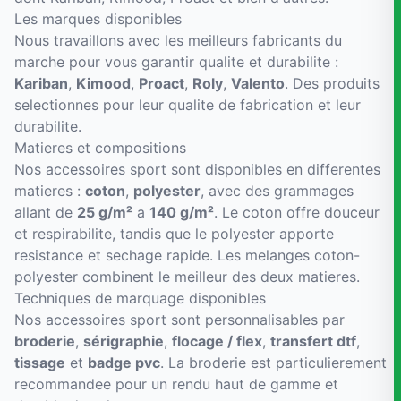
Les marques disponibles
Nous travaillons avec les meilleurs fabricants du
marche pour vous garantir qualite et durabilite :
Kariban
,
Kimood
,
Proact
,
Roly
,
Valento
. Des produits
selectionnes pour leur qualite de fabrication et leur
durabilite.
Matieres et compositions
Nos accessoires sport sont disponibles en differentes
matieres :
coton
,
polyester
, avec des grammages
allant de
25 g/m²
a
140 g/m²
. Le coton offre douceur
et respirabilite, tandis que le polyester apporte
resistance et sechage rapide. Les melanges coton-
polyester combinent le meilleur des deux matieres.
Techniques de marquage disponibles
Nos accessoires sport sont personnalisables par
broderie
,
sérigraphie
,
flocage / flex
,
transfert dtf
,
tissage
et
badge pvc
. La broderie est particulierement
recommandee pour un rendu haut de gamme et