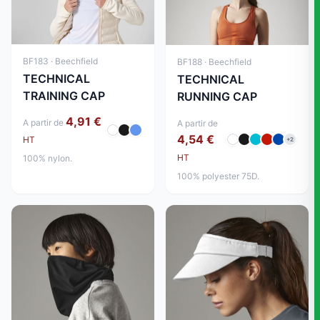
BF183 · Beechfield
BF188 · Beechfield
TECHNICAL
TECHNICAL
TRAINING CAP
RUNNING CAP
4,91 €
A partir de
A partir de
4,54 €
HT
+2
HT
100% nylon.
100% polyester 75D.