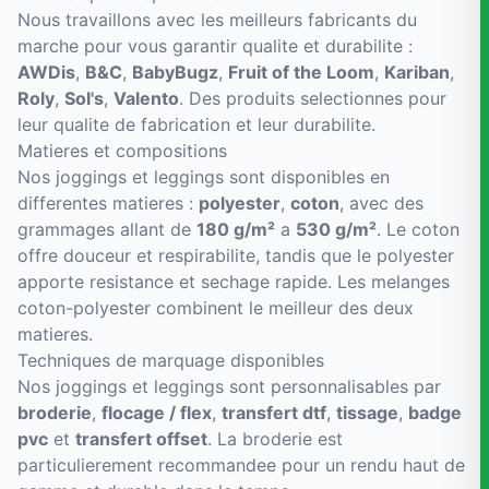
Nous travaillons avec les meilleurs fabricants du
marche pour vous garantir qualite et durabilite :
AWDis
,
B&C
,
BabyBugz
,
Fruit of the Loom
,
Kariban
,
Roly
,
Sol's
,
Valento
. Des produits selectionnes pour
leur qualite de fabrication et leur durabilite.
Matieres et compositions
Nos joggings et leggings sont disponibles en
differentes matieres :
polyester
,
coton
, avec des
grammages allant de
180 g/m²
a
530 g/m²
. Le coton
offre douceur et respirabilite, tandis que le polyester
apporte resistance et sechage rapide. Les melanges
coton-polyester combinent le meilleur des deux
matieres.
Techniques de marquage disponibles
Nos joggings et leggings sont personnalisables par
broderie
,
flocage / flex
,
transfert dtf
,
tissage
,
badge
pvc
et
transfert offset
. La broderie est
particulierement recommandee pour un rendu haut de