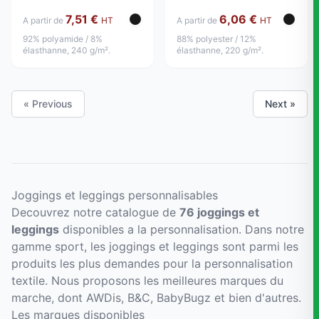
7,51 €
6,06 €
A partir de
HT
A partir de
HT
92% polyamide / 8%
88% polyester / 12%
élasthanne, 240 g/m².
élasthanne, 220 g/m².
« Previous
Next »
Joggings et leggings personnalisables
Decouvrez notre catalogue de
76 joggings et
leggings
disponibles a la personnalisation. Dans notre
gamme sport, les joggings et leggings sont parmi les
produits les plus demandes pour la personnalisation
textile. Nous proposons les meilleures marques du
marche, dont AWDis, B&C, BabyBugz et bien d'autres.
Les marques disponibles