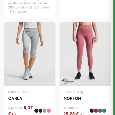
maille molleton non grattée,
280 g/m².Gris 58: 85% coton /
15% viscose.
PA0317 · Roly
LG6701 · Roly
CARLA
NORTON
5,07
A partir de
A partir de
€
15,23 €
HT
HT