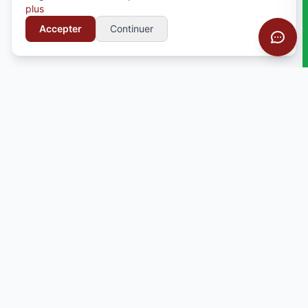
plus
Accepter
Continuer
Votre partenaire pour la personnalisation textile
professionnelle. Broderie, serigraphie, impression
et bien plus.