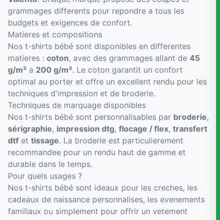
grammages differents pour repondre a tous les
budgets et exigences de confort.
Matieres et compositions
Nos t-shirts bébé sont disponibles en differentes
matieres :
coton
, avec des grammages allant de
45
g/m²
a
200 g/m²
. Le coton garantit un confort
optimal au porter et offre un excellent rendu pour les
techniques d'impression et de broderie.
Techniques de marquage disponibles
Nos t-shirts bébé sont personnalisables par
broderie
,
sérigraphie
,
impression dtg
,
flocage / flex
,
transfert
dtf
et
tissage
. La broderie est particulierement
recommandee pour un rendu haut de gamme et
durable dans le temps.
Pour quels usages ?
Nos t-shirts bébé sont ideaux pour les creches, les
cadeaux de naissance personnalises, les evenements
familiaux ou simplement pour offrir un vetement