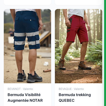
BEVANOT · Valento
BEVAQUE · Valento
Bermuda Visibilité
Bermuda trekking
Augmentée NOTAR
QUEBEC