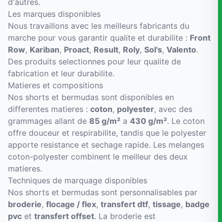
d'autres.
Les marques disponibles
Nous travaillons avec les meilleurs fabricants du
marche pour vous garantir qualite et durabilite :
Front
Row
,
Kariban
,
Proact
,
Result
,
Roly
,
Sol's
,
Valento
.
Des produits selectionnes pour leur qualite de
fabrication et leur durabilite.
Matieres et compositions
Nos shorts et bermudas sont disponibles en
differentes matieres :
coton
,
polyester
, avec des
grammages allant de
85 g/m²
a
430 g/m²
. Le coton
offre douceur et respirabilite, tandis que le polyester
apporte resistance et sechage rapide. Les melanges
coton-polyester combinent le meilleur des deux
matieres.
Techniques de marquage disponibles
Nos shorts et bermudas sont personnalisables par
broderie
,
flocage / flex
,
transfert dtf
,
tissage
,
badge
pvc
et
transfert offset
. La broderie est