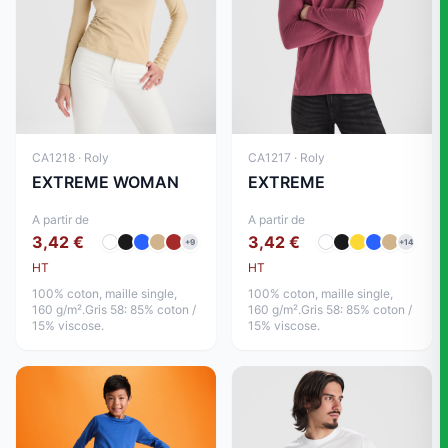
CA1218 · Roly
CA1217 · Roly
EXTREME WOMAN
EXTREME
A partir de
A partir de
3,42 €
3,42 €
+9
+14
HT
HT
100% coton, maille single,
100% coton, maille single,
160 g/m².Gris 58: 85% coton /
160 g/m².Gris 58: 85% coton /
15% viscose.
15% viscose.