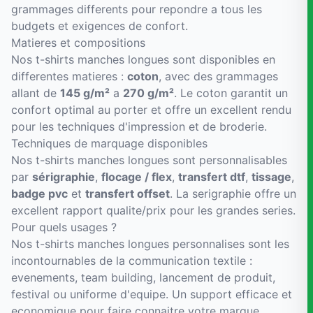
grammages differents pour repondre a tous les
budgets et exigences de confort.
Matieres et compositions
Nos t-shirts manches longues sont disponibles en
differentes matieres :
coton
, avec des grammages
allant de
145 g/m²
a
270 g/m²
. Le coton garantit un
confort optimal au porter et offre un excellent rendu
pour les techniques d'impression et de broderie.
Techniques de marquage disponibles
Nos t-shirts manches longues sont personnalisables
par
sérigraphie
,
flocage / flex
,
transfert dtf
,
tissage
,
badge pvc
et
transfert offset
. La serigraphie offre un
excellent rapport qualite/prix pour les grandes series.
Pour quels usages ?
Nos t-shirts manches longues personnalises sont les
incontournables de la communication textile :
evenements, team building, lancement de produit,
festival ou uniforme d'equipe. Un support efficace et
economique pour faire connaitre votre marque.