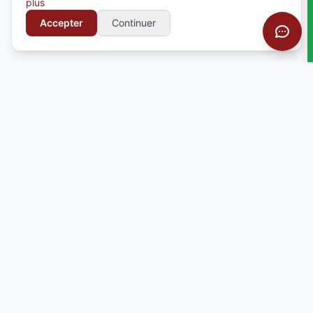
plus
Accepter
Continuer
Votre partenaire pour la personnalisation textile
professionnelle. Broderie, serigraphie, impression
et bien plus.