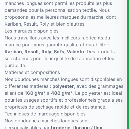
manches longues sont parmi les produits les plus
demandes pour la personnalisation textile. Nous
proposons les meilleures marques du marche, dont
Kariban, Result, Roly et bien d'autres.
Les marques disponibles
Nous travaillons avec les meilleurs fabricants du
marche pour vous garantir qualite et durabilite :
Kariban
,
Result
,
Roly
,
Sol's
,
Valento
. Des produits
selectionnes pour leur qualite de fabrication et leur
durabilite.
Matieres et compositions
Nos doudounes manches longues sont disponibles en
differentes matieres :
polyester
, avec des grammages
allant de
160 g/m²
a
480 g/m²
. Le polyester est ideal
pour les usages sportifs et professionnels grace a ses
proprietes de sechage rapide et de resistance.
Techniques de marquage disponibles
Nos doudounes manches longues sont
personnalisables par
broderie
,
flocage / flex
,