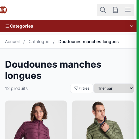
Categories
Accueil
/
Catalogue
/
Doudounes manches longues
Doudounes manches
longues
12 produits
Filtres