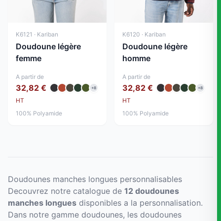
K6121 · Kariban
K6120 · Kariban
Doudoune légère
Doudoune légère
femme
homme
A partir de
A partir de
32,82 €
32,82 €
+8
+8
HT
HT
100% Polyamide
100% Polyamide
Doudounes manches longues personnalisables
Decouvrez notre catalogue de
12 doudounes
manches longues
disponibles a la personnalisation.
Dans notre gamme doudounes, les doudounes