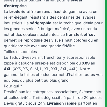
séries à petit budget. Parfait pour le
sweat
d'entreprise
.
La
broderie
offre un rendu haut de gamme avec un
relief élégant, résistant à des centaines de lavages
industriels. La
sérigraphie
est la technique idéale pour
les grandes séries à budget maîtrisé, avec un rendu
net et des couleurs éclatantes. Le
transfert offset
permet de reproduire des visuels multicolores ou en
quadrichromie avec une grande fidélité.
Tailles disponibles
Le Teddy Sweat-shirt french terry écoresponsable
zippé à capuche unisexe est disponible du
XXS
au
4XL
(XXS, XS, S, M, L, XL, XXL, 3XL, 4XL). Notre
gamme de tailles étendue permet d'habiller toutes vos
équipes, du plus petit au plus grand.
Pour qui ?
Destiné aux les entreprises, associations, événements
et collectivités. Tarifs dégressifs à partir de 20 pièces.
Devis gratuit sous 24h.
Livraison rapide
partout en