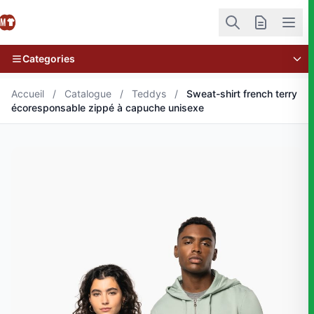
Categories
Accueil
/
Catalogue
/
Teddys
/
Sweat-shirt french terry
écoresponsable zippé à capuche unisexe