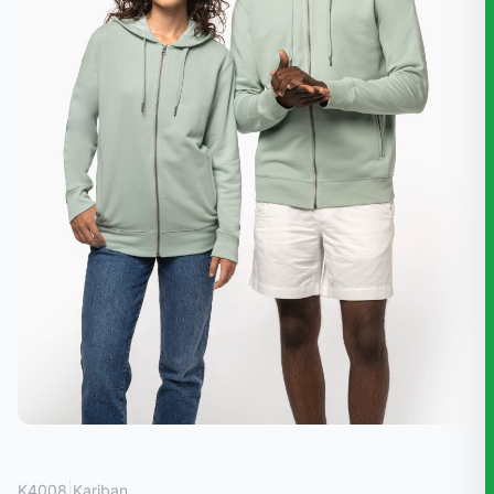
|
K4008
Kariban