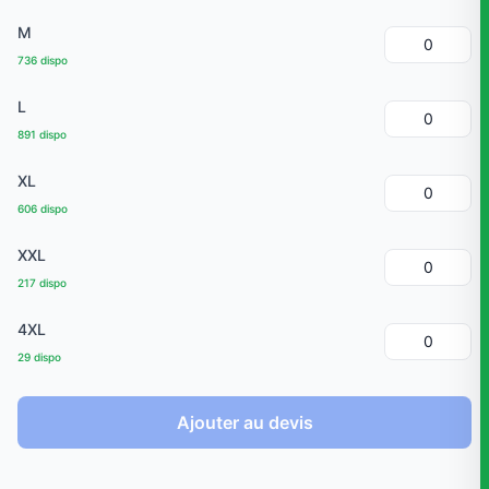
M
736 dispo
L
891 dispo
XL
606 dispo
XXL
217 dispo
4XL
29 dispo
Ajouter au devis