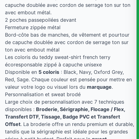
capuche doublée avec cordon de serrage ton sur ton
avec embout métal.
2 poches passepoilées devant
Fermeture zippée métal
Bord-côte bas de manches, de vêtement et pourtour
de capuche doublée avec cordon de serrage ton sur
ton avec embout métal
Les coloris du teddy sweat-shirt french terry
écoresponsable zippé à capuche unisexe
Disponible en
5 coloris
: Black, Navy, Oxford Grey,
Red, Sage. Chaque couleur est pensée pour mettre en
valeur votre logo ou visuel lors du
marquage
.
Personnalisation et sweat brodé
Large choix de personnalisation avec 7 techniques
disponibles :
Broderie, Sérigraphie, Flocage / Flex,
Transfert DTF, Tissage, Badge PVC et Transfert
Offset
. La broderie offre un rendu premium et durable,
tandis que la sérigraphie est idéale pour les grandes