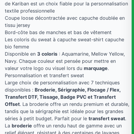
de Kariban est un choix fiable pour la personnalisation
textile professionnelle
Coupe loose décontractée avec capuche doublée en
tissu jersey
Bord-côte bas de manches et bas de vêtement
Les coloris du sweat à capuche sweat-shirt capuche
bio femme
Disponible en
3 coloris
: Aquamarine, Mellow Yellow,
Navy. Chaque couleur est pensée pour mettre en
valeur votre logo ou visuel lors du
marquage
.
Personnalisation et transfert sweat
Large choix de personnalisation avec 7 techniques
disponibles :
Broderie, Sérigraphie, Flocage / Flex,
Transfert DTF, Tissage, Badge PVC et Transfert
Offset
. La broderie offre un rendu premium et durable,
tandis que la sérigraphie est idéale pour les grandes
séries à petit budget. Parfait pour le
transfert sweat
.
La
broderie
offre un rendu haut de gamme avec un
relief élégant, résistant à des centaines de lavages