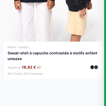
K4014 · Kariban
Sweat-shirt à capuche contrastée à motifs enfant
unisexe
18,82 €
A partir de
HT
80% Coton, 20% Polyester