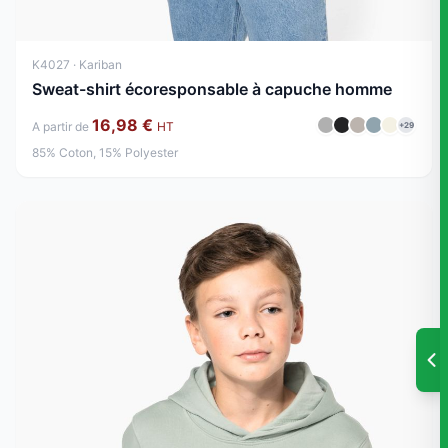
K4027 · Kariban
Sweat-shirt écoresponsable à capuche homme
16,98 €
A partir de
HT
+29
85% Coton, 15% Polyester