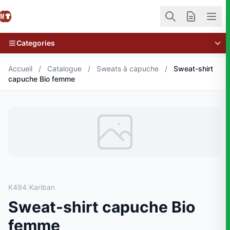
Categories
Accueil
/
Catalogue
/
Sweats à capuche
/
Sweat-shirt
capuche Bio femme
|
K494
Kariban
Sweat-shirt capuche Bio
femme