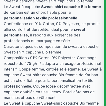
Sweat à capuche Sweat-shirt capuche Bio femme
Le Sweat à capuche
Sweat-shirt capuche Bio femme
de Kariban est un choix fiable pour la
personnalisation textile professionnelle
.
Confectionné en 91% Coton, 9% Polyester, ce produit
allie confort et durabilité. Idéal pour le
sweat
personnalisé
, il répond aux exigences des
professionnels du marquage en série.
Caractéristiques et composition du sweat à capuche
Sweat-shirt capuche Bio femme
Composition : 91% Coton, 9% Polyester. Grammage
robuste de 475 g/m² adapté à un usage professionnel
intensif. Coupe femme, cintrée et élégante. Le Sweat à
capuche Sweat-shirt capuche Bio femme de Kariban
est un choix fiable pour la personnalisation textile
professionnelle. Coupe loose décontractée avec
capuche doublée en tissu jersey. Bord-côte bas de
manches et bas de vêtement.
Le Sweat à capuche Sweat-shirt capuche Bio femme