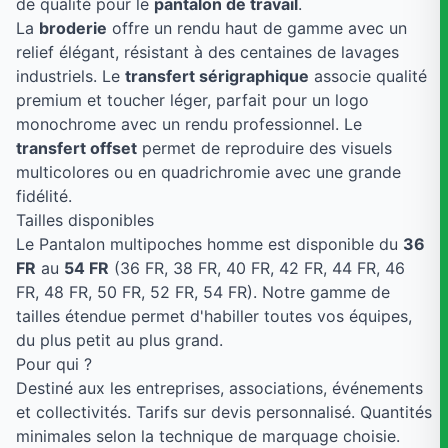
de qualité pour le
pantalon de travail
.
La
broderie
offre un rendu haut de gamme avec un
relief élégant, résistant à des centaines de lavages
industriels. Le
transfert sérigraphique
associe qualité
premium et toucher léger, parfait pour un logo
monochrome avec un rendu professionnel. Le
transfert offset
permet de reproduire des visuels
multicolores ou en quadrichromie avec une grande
fidélité.
Tailles disponibles
Le Pantalon multipoches homme est disponible du
36
FR
au
54 FR
(36 FR, 38 FR, 40 FR, 42 FR, 44 FR, 46
FR, 48 FR, 50 FR, 52 FR, 54 FR). Notre gamme de
tailles étendue permet d'habiller toutes vos équipes,
du plus petit au plus grand.
Pour qui ?
Destiné aux les entreprises, associations, événements
et collectivités. Tarifs sur devis personnalisé. Quantités
minimales selon la technique de marquage choisie.