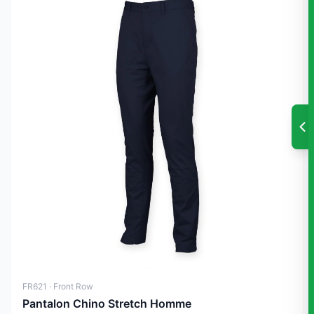
FR621 · Front Row
Pantalon Chino Stretch Homme