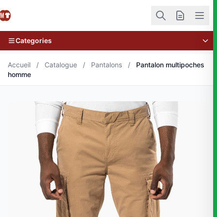
Categories
Accueil
/
Catalogue
/
Pantalons
/
Pantalon multipoches
homme