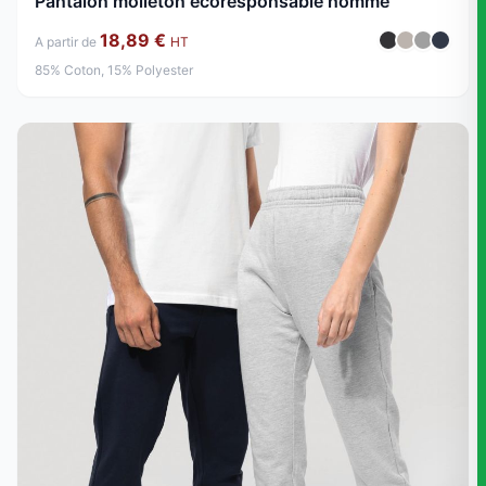
Pantalon molleton écoresponsable homme
18,89 €
A partir de
HT
85% Coton, 15% Polyester