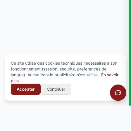
Ce site utilise des cookies techniques necessaires a son
fonctionnement (session, securite, preferences de
langue). Aucun cookie publicitaire n'est utilise.
En savoir
plus
Accepter
Continuer