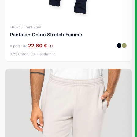
FR622 · Front Row
Pantalon Chino Stretch Femme
22,80 €
A partir de
HT
97% Coton, 3% Elasthanne