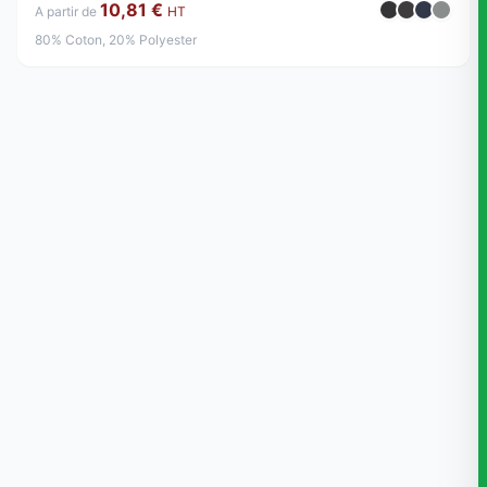
10,81 €
A partir de
HT
80% Coton, 20% Polyester