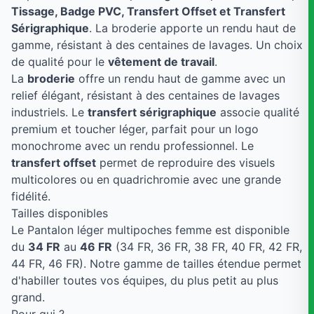
Tissage, Badge PVC, Transfert Offset et Transfert
Sérigraphique
. La broderie apporte un rendu haut de
gamme, résistant à des centaines de lavages. Un choix
de qualité pour le
vêtement de travail
.
La
broderie
offre un rendu haut de gamme avec un
relief élégant, résistant à des centaines de lavages
industriels. Le
transfert sérigraphique
associe qualité
premium et toucher léger, parfait pour un logo
monochrome avec un rendu professionnel. Le
transfert offset
permet de reproduire des visuels
multicolores ou en quadrichromie avec une grande
fidélité.
Tailles disponibles
Le Pantalon léger multipoches femme est disponible
du
34 FR
au
46 FR
(34 FR, 36 FR, 38 FR, 40 FR, 42 FR,
44 FR, 46 FR). Notre gamme de tailles étendue permet
d'habiller toutes vos équipes, du plus petit au plus
grand.