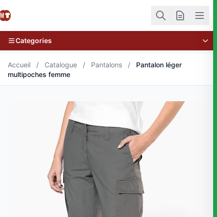
Categories
Accueil
/
Catalogue
/
Pantalons
/
Pantalon léger
multipoches femme