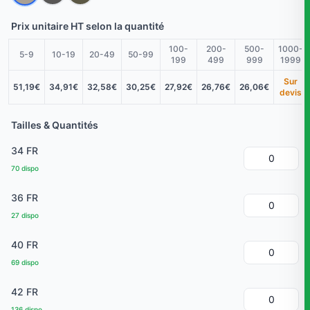
Prix unitaire HT selon la quantité
100-
200-
500-
1000-
5-9
10-19
20-49
50-99
199
499
999
1999
Sur
51,19€
34,91€
32,58€
30,25€
27,92€
26,76€
26,06€
devis
Tailles & Quantités
34 FR
70 dispo
36 FR
27 dispo
40 FR
69 dispo
42 FR
136 dispo