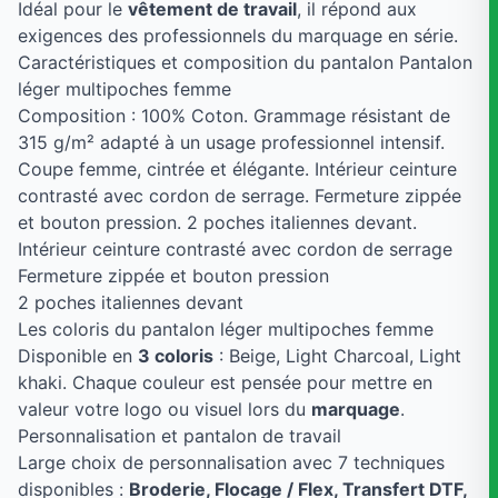
Idéal pour le
vêtement de travail
, il répond aux
exigences des professionnels du marquage en série.
Caractéristiques et composition du pantalon Pantalon
léger multipoches femme
Composition : 100% Coton. Grammage résistant de
315 g/m² adapté à un usage professionnel intensif.
Coupe femme, cintrée et élégante. Intérieur ceinture
contrasté avec cordon de serrage. Fermeture zippée
et bouton pression. 2 poches italiennes devant.
Intérieur ceinture contrasté avec cordon de serrage
Fermeture zippée et bouton pression
2 poches italiennes devant
Les coloris du pantalon léger multipoches femme
Disponible en
3 coloris
: Beige, Light Charcoal, Light
khaki. Chaque couleur est pensée pour mettre en
valeur votre logo ou visuel lors du
marquage
.
Personnalisation et pantalon de travail
Large choix de personnalisation avec 7 techniques
disponibles :
Broderie, Flocage / Flex, Transfert DTF,