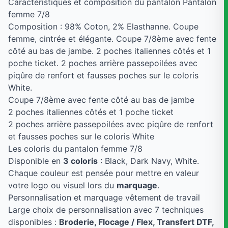
Caractéristiques et composition du pantalon Pantalon
femme 7/8
Composition : 98% Coton, 2% Elasthanne. Coupe
femme, cintrée et élégante. Coupe 7/8ème avec fente
côté au bas de jambe. 2 poches italiennes côtés et 1
poche ticket. 2 poches arrière passepoilées avec
piqûre de renfort et fausses poches sur le coloris
White.
Coupe 7/8ème avec fente côté au bas de jambe
2 poches italiennes côtés et 1 poche ticket
2 poches arrière passepoilées avec piqûre de renfort
et fausses poches sur le coloris White
Les coloris du pantalon femme 7/8
Disponible en
3 coloris
: Black, Dark Navy, White.
Chaque couleur est pensée pour mettre en valeur
votre logo ou visuel lors du
marquage
.
Personnalisation et marquage vêtement de travail
Large choix de personnalisation avec 7 techniques
disponibles :
Broderie, Flocage / Flex, Transfert DTF,