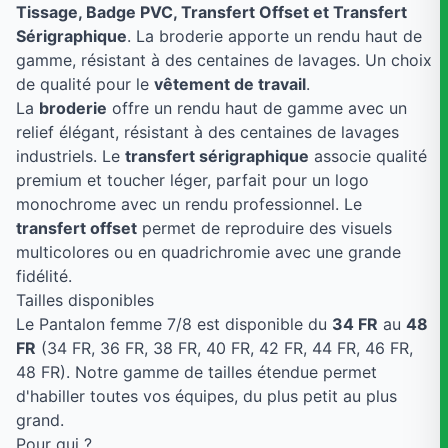
Tissage, Badge PVC, Transfert Offset et Transfert
Sérigraphique
. La broderie apporte un rendu haut de
gamme, résistant à des centaines de lavages. Un choix
de qualité pour le
vêtement de travail
.
La
broderie
offre un rendu haut de gamme avec un
relief élégant, résistant à des centaines de lavages
industriels. Le
transfert sérigraphique
associe qualité
premium et toucher léger, parfait pour un logo
monochrome avec un rendu professionnel. Le
transfert offset
permet de reproduire des visuels
multicolores ou en quadrichromie avec une grande
fidélité.
Tailles disponibles
Le Pantalon femme 7/8 est disponible du
34 FR
au
48
FR
(34 FR, 36 FR, 38 FR, 40 FR, 42 FR, 44 FR, 46 FR,
48 FR). Notre gamme de tailles étendue permet
d'habiller toutes vos équipes, du plus petit au plus
grand.
Pour qui ?