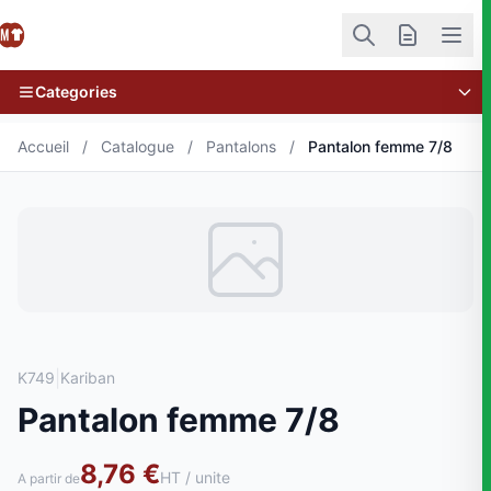
Categories
Accueil
/
Catalogue
/
Pantalons
/
Pantalon femme 7/8
|
K749
Kariban
Pantalon femme 7/8
8,76 €
HT / unite
A partir de