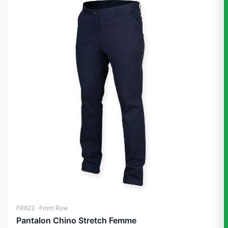
FR622 · Front Row
Pantalon Chino Stretch Femme