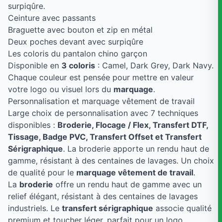
surpiqûre.
Ceinture avec passants
Braguette avec bouton et zip en métal
Deux poches devant avec surpiqûre
Les coloris du pantalon chino garçon
Disponible en
3 coloris
: Camel, Dark Grey, Dark Navy.
Chaque couleur est pensée pour mettre en valeur
votre logo ou visuel lors du
marquage
.
Personnalisation et marquage vêtement de travail
Large choix de personnalisation avec 7 techniques
disponibles :
Broderie, Flocage / Flex, Transfert DTF,
Tissage, Badge PVC, Transfert Offset et Transfert
Sérigraphique
. La broderie apporte un rendu haut de
gamme, résistant à des centaines de lavages. Un choix
de qualité pour le
marquage vêtement de travail
.
La
broderie
offre un rendu haut de gamme avec un
relief élégant, résistant à des centaines de lavages
industriels. Le
transfert sérigraphique
associe qualité
premium et toucher léger, parfait pour un logo