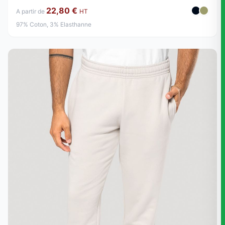
22,80 €
A partir de
HT
97% Coton, 3% Elasthanne