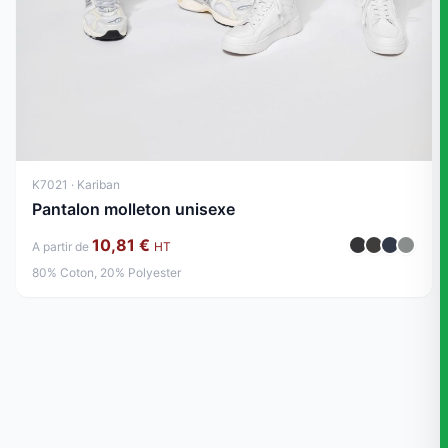
K7021 · Kariban
Pantalon molleton unisexe
10,81 €
A partir de
HT
80% Coton, 20% Polyester