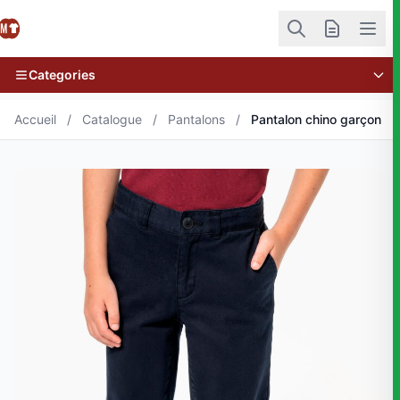
Categories
Accueil
/
Catalogue
/
Pantalons
/
Pantalon chino garçon