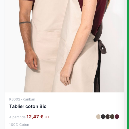
K8002 · Kariban
Tablier coton Bio
12,47 €
A partir de
HT
100% Coton