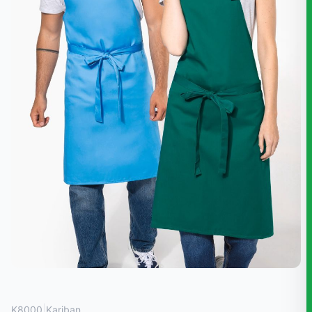
|
K8000
Kariban