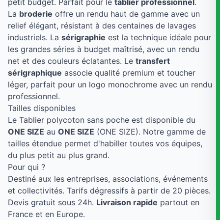
petit budget. Parfait pour le
tablier professionnel
.
La
broderie
offre un rendu haut de gamme avec un
relief élégant, résistant à des centaines de lavages
industriels. La
sérigraphie
est la technique idéale pour
les grandes séries à budget maîtrisé, avec un rendu
net et des couleurs éclatantes. Le
transfert
sérigraphique
associe qualité premium et toucher
léger, parfait pour un logo monochrome avec un rendu
professionnel.
Tailles disponibles
Le Tablier polycoton sans poche est disponible du
ONE SIZE
au
ONE SIZE
(ONE SIZE). Notre gamme de
tailles étendue permet d'habiller toutes vos équipes,
du plus petit au plus grand.
Pour qui ?
Destiné aux les entreprises, associations, événements
et collectivités. Tarifs dégressifs à partir de 20 pièces.
Devis gratuit sous 24h.
Livraison rapide
partout en
France et en Europe.