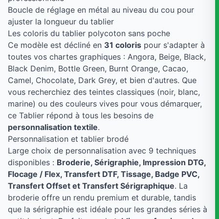
Boucle de réglage en métal au niveau du cou pour
ajuster la longueur du tablier
Les coloris du tablier polycoton sans poche
Ce modèle est décliné en
31 coloris
pour s'adapter à
toutes vos chartes graphiques : Angora, Beige, Black,
Black Denim, Bottle Green, Burnt Orange, Cacao,
Camel, Chocolate, Dark Grey, et bien d'autres. Que
vous recherchiez des teintes classiques (noir, blanc,
marine) ou des couleurs vives pour vous démarquer,
ce Tablier répond à tous les besoins de
personnalisation textile
.
Personnalisation et tablier brodé
Large choix de personnalisation avec 9 techniques
disponibles :
Broderie, Sérigraphie, Impression DTG,
Flocage / Flex, Transfert DTF, Tissage, Badge PVC,
Transfert Offset et Transfert Sérigraphique
. La
broderie offre un rendu premium et durable, tandis
que la sérigraphie est idéale pour les grandes séries à