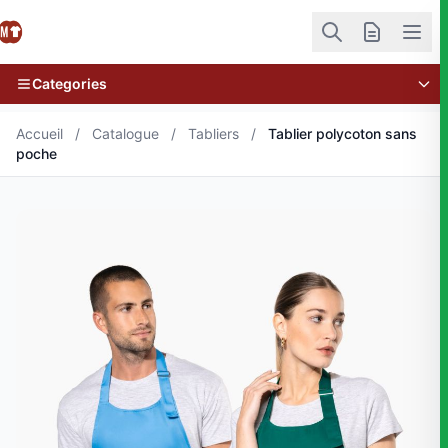
Categories
Accueil
/
Catalogue
/
Tabliers
/
Tablier polycoton sans
poche