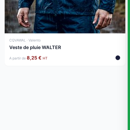
CQVAWAL · Valento
Veste de pluie WALTER
8,25 €
A partir de
HT