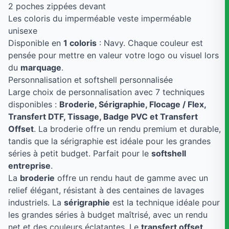
2 poches zippées devant
Les coloris du imperméable veste imperméable
unisexe
Disponible en
1 coloris
: Navy. Chaque couleur est
pensée pour mettre en valeur votre logo ou visuel lors
du
marquage
.
Personnalisation et softshell personnalisée
Large choix de personnalisation avec 7 techniques
disponibles :
Broderie, Sérigraphie, Flocage / Flex,
Transfert DTF, Tissage, Badge PVC et Transfert
Offset
. La broderie offre un rendu premium et durable,
tandis que la sérigraphie est idéale pour les grandes
séries à petit budget. Parfait pour le
softshell
entreprise
.
La
broderie
offre un rendu haut de gamme avec un
relief élégant, résistant à des centaines de lavages
industriels. La
sérigraphie
est la technique idéale pour
les grandes séries à budget maîtrisé, avec un rendu
net et des couleurs éclatantes. Le
transfert offset