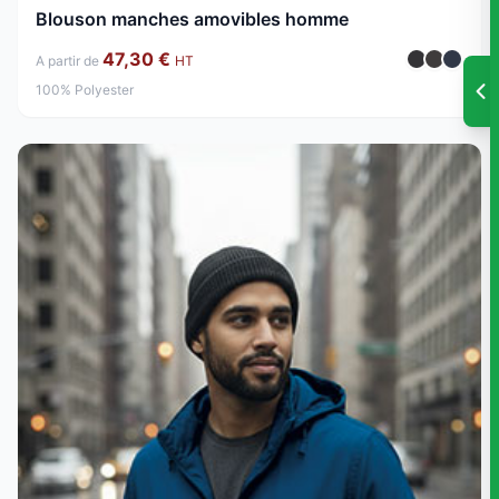
Blouson manches amovibles homme
47,30 €
A partir de
HT
100% Polyester