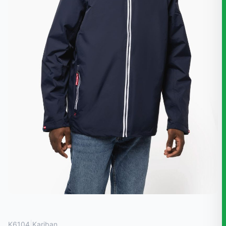
|
K6104
Kariban