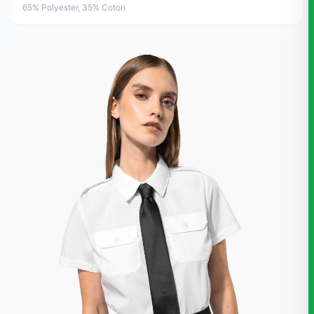
65% Polyester, 35% Coton