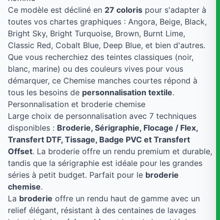
Ce modèle est décliné en
27 coloris
pour s'adapter à
toutes vos chartes graphiques : Angora, Beige, Black,
Bright Sky, Bright Turquoise, Brown, Burnt Lime,
Classic Red, Cobalt Blue, Deep Blue, et bien d'autres.
Que vous recherchiez des teintes classiques (noir,
blanc, marine) ou des couleurs vives pour vous
démarquer, ce Chemise manches courtes répond à
tous les besoins de
personnalisation textile
.
Personnalisation et broderie chemise
Large choix de personnalisation avec 7 techniques
disponibles :
Broderie, Sérigraphie, Flocage / Flex,
Transfert DTF, Tissage, Badge PVC et Transfert
Offset
. La broderie offre un rendu premium et durable,
tandis que la sérigraphie est idéale pour les grandes
séries à petit budget. Parfait pour le
broderie
chemise
.
La
broderie
offre un rendu haut de gamme avec un
relief élégant, résistant à des centaines de lavages