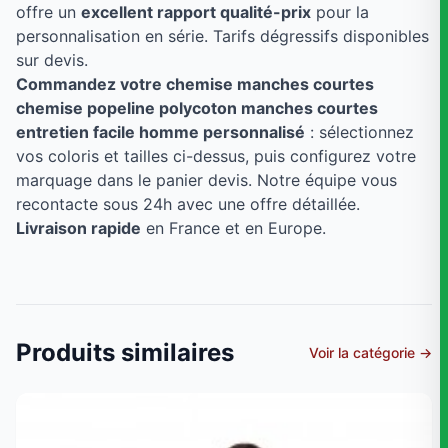
offre un
excellent rapport qualité-prix
pour la
personnalisation en série. Tarifs dégressifs disponibles
sur devis.
Commandez votre chemise manches courtes
chemise popeline polycoton manches courtes
entretien facile homme personnalisé
: sélectionnez
vos coloris et tailles ci-dessus, puis configurez votre
marquage dans le panier devis. Notre équipe vous
recontacte sous 24h avec une offre détaillée.
Livraison rapide
en France et en Europe.
Produits similaires
Voir la catégorie →