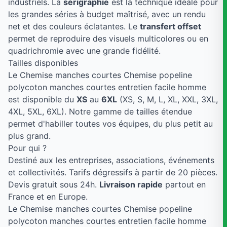
industriels. La
sérigraphie
est la technique idéale pour
les grandes séries à budget maîtrisé, avec un rendu
net et des couleurs éclatantes. Le
transfert offset
permet de reproduire des visuels multicolores ou en
quadrichromie avec une grande fidélité.
Tailles disponibles
Le Chemise manches courtes Chemise popeline
polycoton manches courtes entretien facile homme
est disponible du
XS
au
6XL
(XS, S, M, L, XL, XXL, 3XL,
4XL, 5XL, 6XL). Notre gamme de tailles étendue
permet d'habiller toutes vos équipes, du plus petit au
plus grand.
Pour qui ?
Destiné aux les entreprises, associations, événements
et collectivités. Tarifs dégressifs à partir de 20 pièces.
Devis gratuit sous 24h.
Livraison rapide
partout en
France et en Europe.
Le Chemise manches courtes Chemise popeline
polycoton manches courtes entretien facile homme