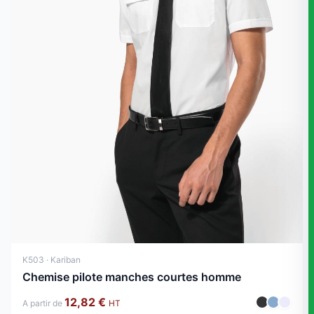
K503 · Kariban
Chemise pilote manches courtes homme
12,82 €
A partir de
HT