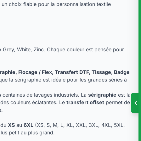
 choix fiable pour la personnalisation textile
w Grey, White, Zinc. Chaque couleur est pensée pour
raphie, Flocage / Flex, Transfert DTF, Tissage, Badge
que la sérigraphie est idéale pour les grandes séries à
 centaines de lavages industriels. La
sérigraphie
est la
 des couleurs éclatantes. Le
transfert offset
permet de
é.
e du
XS
au
6XL
(XS, S, M, L, XL, XXL, 3XL, 4XL, 5XL,
us petit au plus grand.