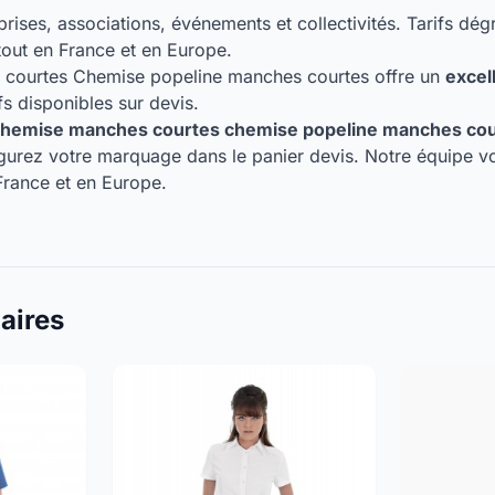
prises, associations, événements et collectivités. Tarifs dég
out en France et en Europe.
courtes Chemise popeline manches courtes offre un
excel
fs disponibles sur devis.
emise manches courtes chemise popeline manches cou
igurez votre marquage dans le panier devis. Notre équipe vo
rance et en Europe.
laires