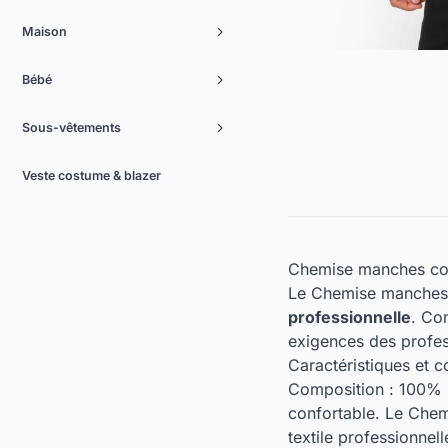
Maison
Bébé
Sous-vêtements
Veste costume & blazer
Chemise manches cou
Le Chemise manches
professionnelle
. Co
exigences des profes
Caractéristiques et
Composition : 100% 
confortable. Le Chem
textile professionne