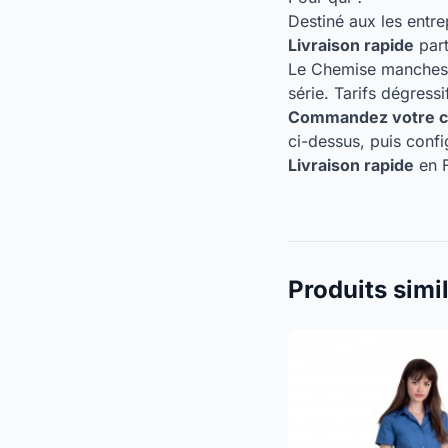
Destiné aux les entre
Livraison rapide
part
Le Chemise manches 
série. Tarifs dégressi
Commandez votre ch
ci-dessus, puis conf
Livraison rapide
en F
Produits simi