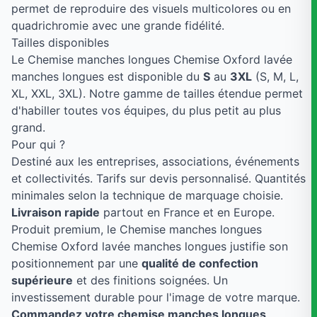
permet de reproduire des visuels multicolores ou en
quadrichromie avec une grande fidélité.
Tailles disponibles
Le Chemise manches longues Chemise Oxford lavée
manches longues est disponible du
S
au
3XL
(S, M, L,
XL, XXL, 3XL). Notre gamme de tailles étendue permet
d'habiller toutes vos équipes, du plus petit au plus
grand.
Pour qui ?
Destiné aux les entreprises, associations, événements
et collectivités. Tarifs sur devis personnalisé. Quantités
minimales selon la technique de marquage choisie.
Livraison rapide
partout en France et en Europe.
Produit premium, le Chemise manches longues
Chemise Oxford lavée manches longues justifie son
positionnement par une
qualité de confection
supérieure
et des finitions soignées. Un
investissement durable pour l'image de votre marque.
Commandez votre chemise manches longues