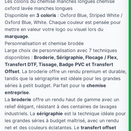
Les coloris du chemise manches longues chemise
oxford lavée manches longues
Disponible en
3 coloris
: Oxford Blue, Striped White /
Oxford Blue, White. Chaque couleur est pensée pour
mettre en valeur votre logo ou visuel lors du
marquage
.
Personnalisation et chemise brodée
Large choix de personnalisation avec 7 techniques
disponibles :
Broderie, Sérigraphie, Flocage / Flex,
Transfert DTF, Tissage, Badge PVC et Transfert
Offset
. La broderie offre un rendu premium et durable,
tandis que la sérigraphie est idéale pour les grandes
séries à petit budget. Parfait pour le
chemise
entreprise
.
La
broderie
offre un rendu haut de gamme avec un
relief élégant, résistant à des centaines de lavages
industriels. La
sérigraphie
est la technique idéale pour
les grandes séries à budget maîtrisé, avec un rendu
net et des couleurs éclatantes. Le
transfert offset