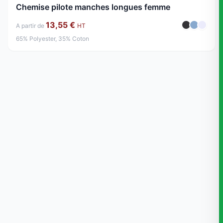
Chemise pilote manches longues femme
13,55 €
A partir de
HT
65% Polyester, 35% Coton