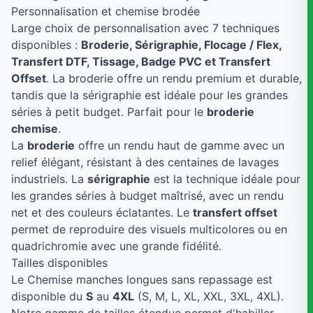
Personnalisation et chemise brodée
Large choix de personnalisation avec 7 techniques
disponibles :
Broderie, Sérigraphie, Flocage / Flex,
Transfert DTF, Tissage, Badge PVC et Transfert
Offset
. La broderie offre un rendu premium et durable,
tandis que la sérigraphie est idéale pour les grandes
séries à petit budget. Parfait pour le
broderie
chemise
.
La
broderie
offre un rendu haut de gamme avec un
relief élégant, résistant à des centaines de lavages
industriels. La
sérigraphie
est la technique idéale pour
les grandes séries à budget maîtrisé, avec un rendu
net et des couleurs éclatantes. Le
transfert offset
permet de reproduire des visuels multicolores ou en
quadrichromie avec une grande fidélité.
Tailles disponibles
Le Chemise manches longues sans repassage est
disponible du
S
au
4XL
(S, M, L, XL, XXL, 3XL, 4XL).