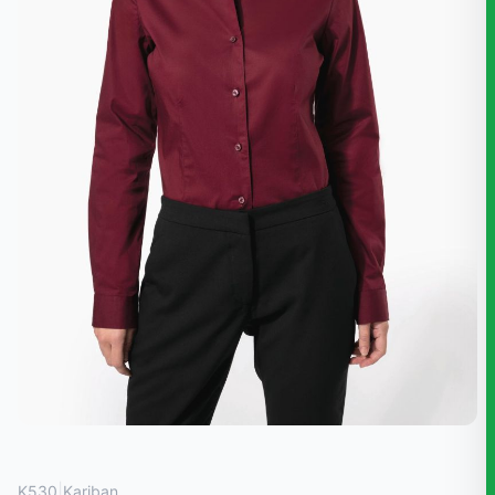
|
K530
Kariban