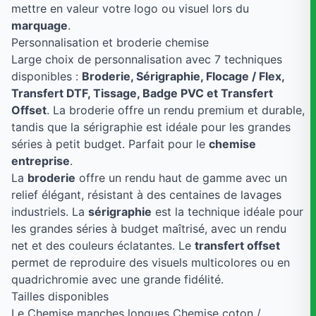
mettre en valeur votre logo ou visuel lors du
marquage
.
Personnalisation et broderie chemise
Large choix de personnalisation avec 7 techniques
disponibles :
Broderie, Sérigraphie, Flocage / Flex,
Transfert DTF, Tissage, Badge PVC et Transfert
Offset
. La broderie offre un rendu premium et durable,
tandis que la sérigraphie est idéale pour les grandes
séries à petit budget. Parfait pour le
chemise
entreprise
.
La
broderie
offre un rendu haut de gamme avec un
relief élégant, résistant à des centaines de lavages
industriels. La
sérigraphie
est la technique idéale pour
les grandes séries à budget maîtrisé, avec un rendu
net et des couleurs éclatantes. Le
transfert offset
permet de reproduire des visuels multicolores ou en
quadrichromie avec une grande fidélité.
Tailles disponibles
Le Chemise manches longues Chemise coton /