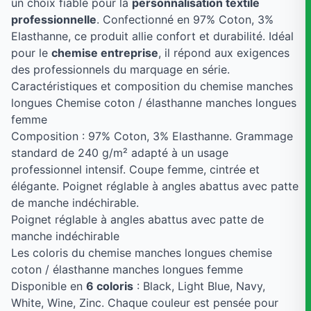
un choix fiable pour la
personnalisation textile
professionnelle
. Confectionné en 97% Coton, 3%
Elasthanne, ce produit allie confort et durabilité. Idéal
pour le
chemise entreprise
, il répond aux exigences
des professionnels du marquage en série.
Caractéristiques et composition du chemise manches
longues Chemise coton / élasthanne manches longues
femme
Composition : 97% Coton, 3% Elasthanne. Grammage
standard de 240 g/m² adapté à un usage
professionnel intensif. Coupe femme, cintrée et
élégante. Poignet réglable à angles abattus avec patte
de manche indéchirable.
Poignet réglable à angles abattus avec patte de
manche indéchirable
Les coloris du chemise manches longues chemise
coton / élasthanne manches longues femme
Disponible en
6 coloris
: Black, Light Blue, Navy,
White, Wine, Zinc. Chaque couleur est pensée pour