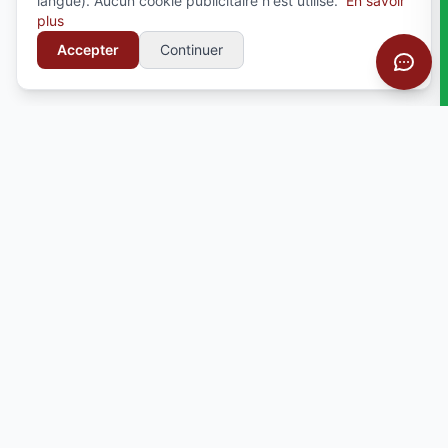
langue). Aucun cookie publicitaire n'est utilise.
En savoir
plus
Accepter
Continuer
Votre partenaire pour la personnalisation textile
professionnelle. Broderie, serigraphie, impression
et bien plus.